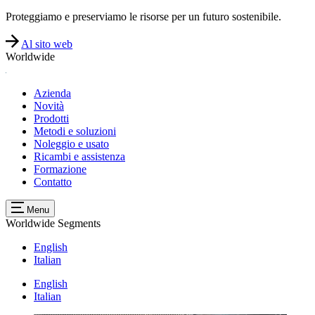
Proteggiamo e preserviamo le risorse per un futuro sostenibile.
Al sito web
Worldwide
Azienda
Novità
Prodotti
Metodi e soluzioni
Noleggio e usato
Ricambi e assistenza
Formazione
Contatto
Menu
Worldwide
Segments
English
Italian
English
Italian