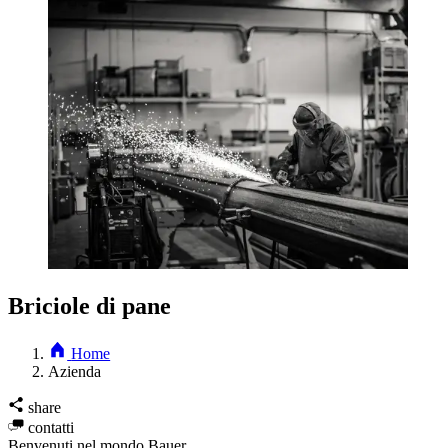
Briciole di pane
Home
Azienda
share
contatti
Benvenuti nel mondo Bauer