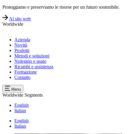
Proteggiamo e preserviamo le risorse per un futuro sostenibile.
Al sito web
Worldwide
Azienda
Novità
Prodotti
Metodi e soluzioni
Noleggio e usato
Ricambi e assistenza
Formazione
Contatto
Menu
Worldwide
Segments
English
Italian
English
Italian