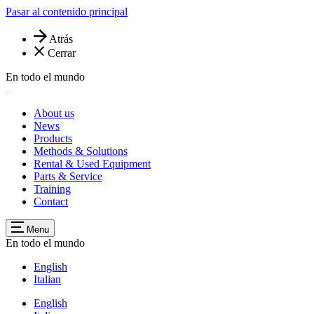
Pasar al contenido principal
Atrás
Cerrar
En todo el mundo
About us
News
Products
Methods & Solutions
Rental & Used Equipment
Parts & Service
Training
Contact
Menu
En todo el mundo
English
Italian
English