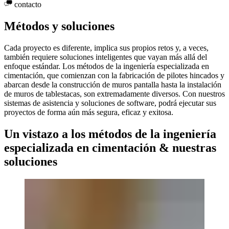
contacto
Métodos y soluciones
Cada proyecto es diferente, implica sus propios retos y, a veces,
también requiere soluciones inteligentes que vayan más allá del
enfoque estándar. Los métodos de la ingeniería especializada en
cimentación, que comienzan con la fabricación de pilotes hincados y
abarcan desde la construcción de muros pantalla hasta la instalación
de muros de tablestacas, son extremadamente diversos. Con nuestros
sistemas de asistencia y soluciones de software, podrá ejecutar sus
proyectos de forma aún más segura, eficaz y exitosa.
Un vistazo a los métodos de la ingeniería
especializada en cimentación & nuestras
soluciones