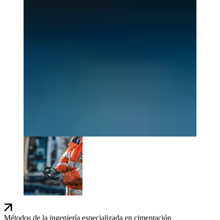
Métodos de la ingeniería especializada en cimentación