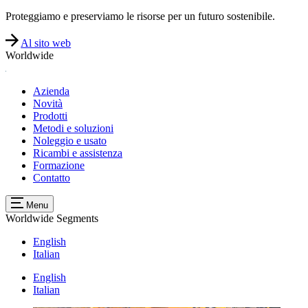
Proteggiamo e preserviamo le risorse per un futuro sostenibile.
Al sito web
Worldwide
Azienda
Novità
Prodotti
Metodi e soluzioni
Noleggio e usato
Ricambi e assistenza
Formazione
Contatto
Menu
Worldwide
Segments
English
Italian
English
Italian