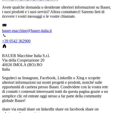
Avete qualche domanda o desiderate ulteriori informazioni su Bauer,
i suoi prodotti e i suoi servizi? Allora contattateci! Saremo lieti di
ricevere i vostri messaggi o le vostre chiamate.
bauer-macchine@bauer-italia.it
+39 0542 362900
BAUER Macchine Italia S.r.l.
Via della Cooperazione 20
40026
IMOLA (BO)
BO
Italia
Seguiteci su Instagram, Facebook, LinkedIn o Xing e scoprite
ulteriori informazioni sui nostri progetti e prodotti, nonché sulle
opportunità di carriera presso Bauer. Condividete con la vostra rete
di contatti i contenuti interessanti tratti da questa pagina grazie a un
semplice clic ed entrate oggi stesso a far parte della community
globale Bauer!
share via email
share on linkedIn
share on facebook
share on