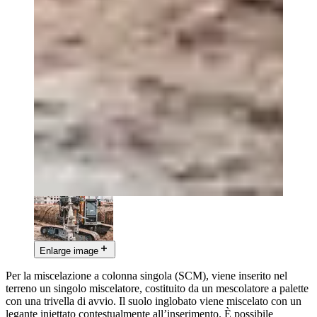
Enlarge image
Per la miscelazione a colonna singola (SCM), viene inserito nel
terreno un singolo miscelatore, costituito da un mescolatore a palette
con una trivella di avvio. Il suolo inglobato viene miscelato con un
legante iniettato contestualmente all’inserimento. È possibile