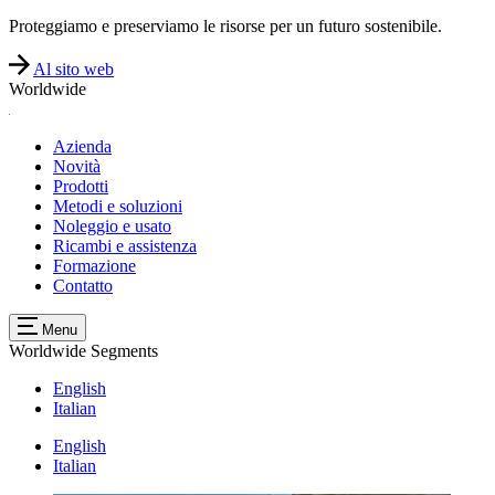
Proteggiamo e preserviamo le risorse per un futuro sostenibile.
Al sito web
Worldwide
Azienda
Novità
Prodotti
Metodi e soluzioni
Noleggio e usato
Ricambi e assistenza
Formazione
Contatto
Menu
Worldwide
Segments
English
Italian
English
Italian