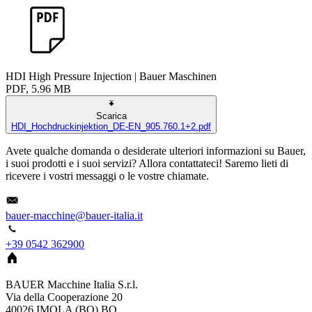
HDI High Pressure Injection | Bauer Maschinen
PDF, 5.96 MB
Scarica
HDI_Hochdruckinjektion_DE-EN_905.760.1+2.pdf
Avete qualche domanda o desiderate ulteriori informazioni su Bauer,
i suoi prodotti e i suoi servizi? Allora contattateci! Saremo lieti di
ricevere i vostri messaggi o le vostre chiamate.
bauer-macchine@bauer-italia.it
+39 0542 362900
BAUER Macchine Italia S.r.l.
Via della Cooperazione 20
40026
IMOLA (BO)
BO