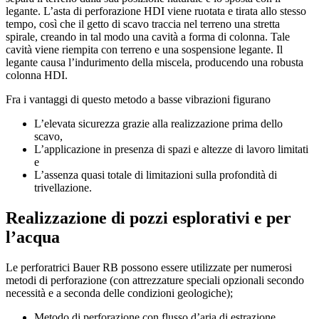
legante. L’asta di perforazione HDI viene ruotata e tirata allo stesso
tempo, così che il getto di scavo traccia nel terreno una stretta
spirale, creando in tal modo una cavità a forma di colonna. Tale
cavità viene riempita con terreno e una sospensione legante. Il
legante causa l’indurimento della miscela, producendo una robusta
colonna HDI.
Fra i vantaggi di questo metodo a basse vibrazioni figurano
L’elevata sicurezza grazie alla realizzazione prima dello
scavo,
L’applicazione in presenza di spazi e altezze di lavoro limitati
e
L’assenza quasi totale di limitazioni sulla profondità di
trivellazione.
Realizzazione di pozzi esplorativi e per
l’acqua
Le perforatrici Bauer RB possono essere utilizzate per numerosi
metodi di perforazione (con attrezzature speciali opzionali secondo
necessità e a seconda delle condizioni geologiche);
Metodo di perforazione con flusso d’aria di estrazione