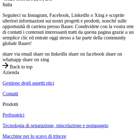
Italia
Seguiteci su Instagram, Facebook, LinkedIn o Xing e scoprite
ulteriori informazioni sui nostri progetti e prodotti, nonché sulle
opportunità di carriera presso Bauer. Condividete con la vostra rete
di contatti i contenuti interessanti tratti da questa pagina grazie a un
semplice clic ed entrate oggi stesso a far parte della community
globale Bauer!
share via email
share on linkedIn
share on facebook
share on
whatsapp
share on xing
Back to top
Azienda
Gestione degli aspetti etici
Contatti
Prodotti
Perforatrici
Tecnologia di separazione, miscelazione e pompaggio
Macchine per lo scavo di trincee