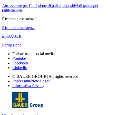
Attrezzature per l’infissione di pali e dispositivi di guida per
palificazioni
Ricambi e assistenza
Ricambi e assistenza
myBAUER
Formazione
Follow us on social media
Youtube
Facebook
LinkedIn
© BAUER GROUP | All rights reserved
Impressum/Note Legali
Informativa Privacy