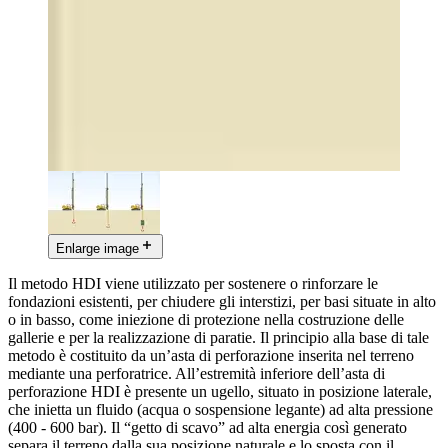
Enlarge image
Il metodo HDI viene utilizzato per sostenere o rinforzare le
fondazioni esistenti, per chiudere gli interstizi, per basi situate in alto
o in basso, come iniezione di protezione nella costruzione delle
gallerie e per la realizzazione di paratie. Il principio alla base di tale
metodo è costituito da un’asta di perforazione inserita nel terreno
mediante una perforatrice. All’estremità inferiore dell’asta di
perforazione HDI è presente un ugello, situato in posizione laterale,
che inietta un fluido (acqua o sospensione legante) ad alta pressione
(400 - 600 bar). Il “getto di scavo” ad alta energia così generato
separa il terreno dalla sua posizione naturale e lo sposta con il