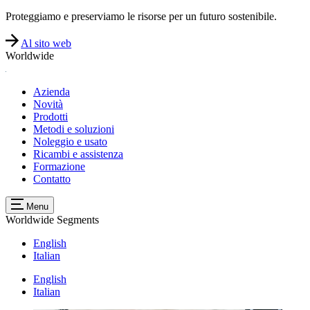
Proteggiamo e preserviamo le risorse per un futuro sostenibile.
Al sito web
Worldwide
Azienda
Novità
Prodotti
Metodi e soluzioni
Noleggio e usato
Ricambi e assistenza
Formazione
Contatto
Menu
Worldwide
Segments
English
Italian
English
Italian