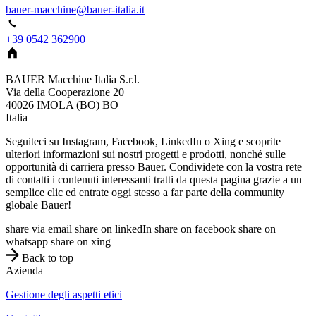
bauer-macchine@bauer-italia.it
+39 0542 362900
BAUER Macchine Italia S.r.l.
Via della Cooperazione 20
40026
IMOLA (BO)
BO
Italia
Seguiteci su Instagram, Facebook, LinkedIn o Xing e scoprite
ulteriori informazioni sui nostri progetti e prodotti, nonché sulle
opportunità di carriera presso Bauer. Condividete con la vostra rete
di contatti i contenuti interessanti tratti da questa pagina grazie a un
semplice clic ed entrate oggi stesso a far parte della community
globale Bauer!
share via email
share on linkedIn
share on facebook
share on
whatsapp
share on xing
Back to top
Azienda
Gestione degli aspetti etici