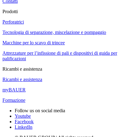
Contatti
Prodotti
Perforatrici
Tecnologia di separazione, miscelazione e pompaggio
Macchine per lo scavo di trincee
Attrezzature per l’infissione di pali e dispositivi di guida per
palificazioni
Ricambi e assistenza
Ricambi e assistenza
myBAUER
Formazione
Follow us on social media
Youtube
Facebook
LinkedIn