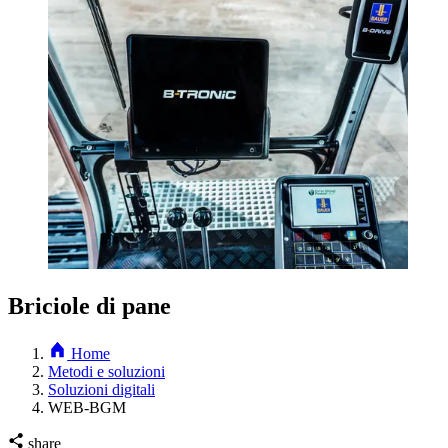
Briciole di pane
Home
Metodi e soluzioni
Soluzioni digitali
WEB-BGM
share