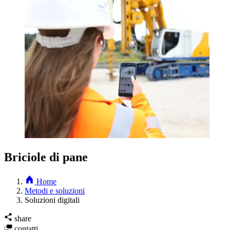
Briciole di pane
Home
Metodi e soluzioni
Soluzioni digitali
share
contatti