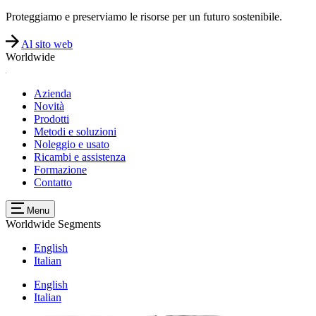
Proteggiamo e preserviamo le risorse per un futuro sostenibile.
Al sito web
Worldwide
Azienda
Novità
Prodotti
Metodi e soluzioni
Noleggio e usato
Ricambi e assistenza
Formazione
Contatto
Menu
Worldwide
Segments
English
Italian
English
Italian