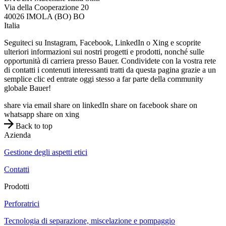
Via della Cooperazione 20
40026
IMOLA (BO)
BO
Italia
Seguiteci su Instagram, Facebook, LinkedIn o Xing e scoprite
ulteriori informazioni sui nostri progetti e prodotti, nonché sulle
opportunità di carriera presso Bauer. Condividete con la vostra rete
di contatti i contenuti interessanti tratti da questa pagina grazie a un
semplice clic ed entrate oggi stesso a far parte della community
globale Bauer!
share via email
share on linkedIn
share on facebook
share on
whatsapp
share on xing
Back to top
Azienda
Gestione degli aspetti etici
Contatti
Prodotti
Perforatrici
Tecnologia di separazione, miscelazione e pompaggio