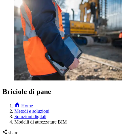
Briciole di pane
Home
Metodi e soluzioni
Soluzioni digitali
Modelli di attrezzature BIM
share