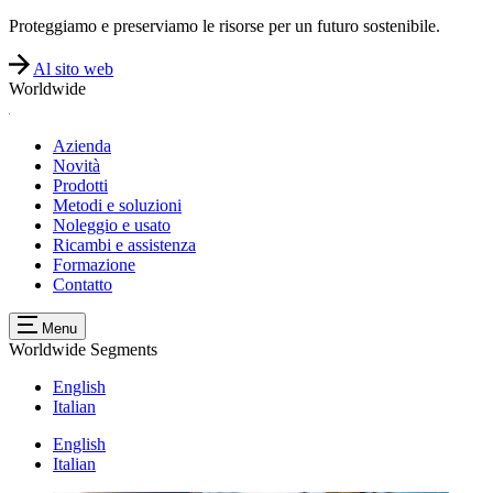
Proteggiamo e preserviamo le risorse per un futuro sostenibile.
Al sito web
Worldwide
Azienda
Novità
Prodotti
Metodi e soluzioni
Noleggio e usato
Ricambi e assistenza
Formazione
Contatto
Menu
Worldwide
Segments
English
Italian
English
Italian