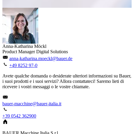
Anna-Katharina Möckl
Product Manager Digital Solutions
anna-katharina.moeckl@bauer.de
+49 8252 97-0
Avete qualche domanda o desiderate ulteriori informazioni su Bauer,
i suoi prodotti e i suoi servizi? Allora contattateci! Saremo lieti di
ricevere i vostri messaggi o le vostre chiamate.
bauer-macchine@bauer-italia.it
+39 0542 362900
BAUER Macchine Italia S.r.l.