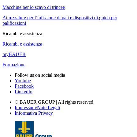
Macchine per lo scavo di trincee
Attrezzature per l’infissione di pali e dispositivi di guida per
palificazioni
Ricambi e assistenza
Ricambi e assistenza
myBAUER
Formazione
Follow us on social media
Youtube
Facebook
LinkedIn
© BAUER GROUP | All rights reserved
Impressum/Note Legali
Informativa Privacy