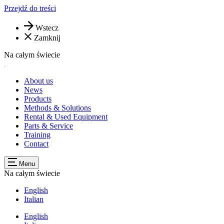
Przejdź do treści
Wstecz
Zamknij
Na całym świecie
About us
News
Products
Methods & Solutions
Rental & Used Equipment
Parts & Service
Training
Contact
Menu
Na całym świecie
English
Italian
English