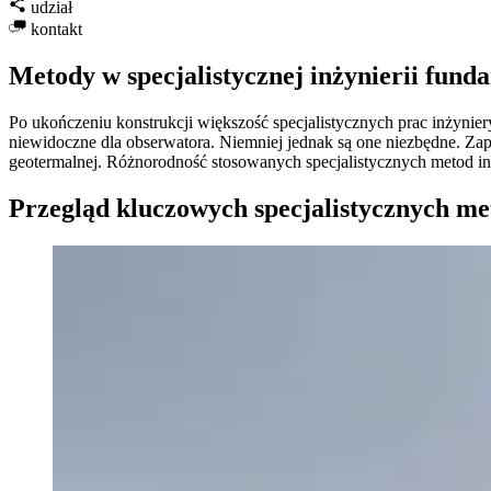
udział
kontakt
Metody w specjalistycznej inżynierii fun
Po ukończeniu konstrukcji większość specjalistycznych prac inżynie
niewidoczne dla obserwatora. Niemniej jednak są one niezbędne. Zap
geotermalnej. Różnorodność stosowanych specjalistycznych metod in
Przegląd kluczowych specjalistycznych me