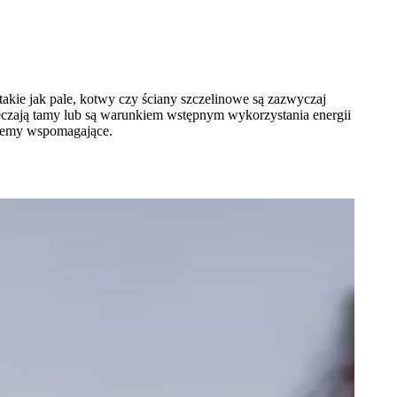
akie jak pale, kotwy czy ściany szczelinowe są zazwyczaj
ieczają tamy lub są warunkiem wstępnym wykorzystania energii
ystemy wspomagające.