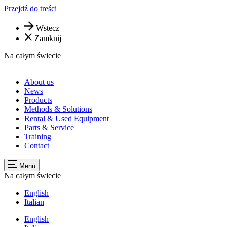
Przejdź do treści
Wstecz
Zamknij
Na całym świecie
About us
News
Products
Methods & Solutions
Rental & Used Equipment
Parts & Service
Training
Contact
Menu
Na całym świecie
English
Italian
English