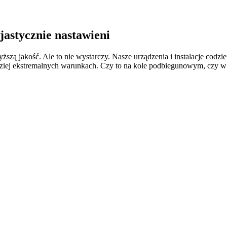
zjastycznie nastawieni
ższą jakość. Ale to nie wystarczy. Nasze urządzenia i instalacje cod
ziej ekstremalnych warunkach. Czy to na kole podbiegunowym, czy w 