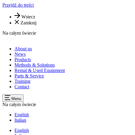
Przejdź do treści
Wstecz
Zamknij
Na całym świecie
About us
News
Products
Methods & Solutions
Rental & Used Equipment
Parts & Service
Training
Contact
Menu
Na całym świecie
English
Italian
English