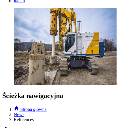
Italian
Ścieżka nawigacyjna
Strona główna
News
References