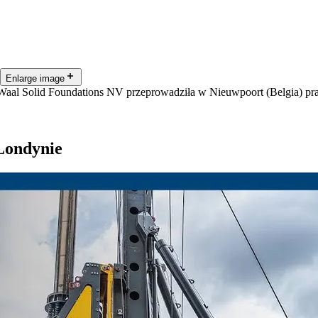
Enlarge image
aal Solid Foundations NV przeprowadziła w Nieuwpoort (Belgia) pra
Londynie