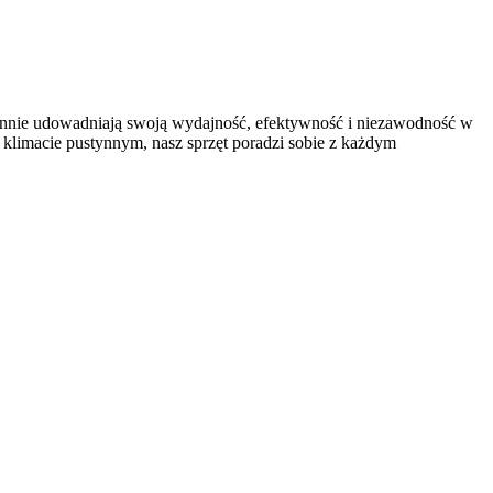
ziennie udowadniają swoją wydajność, efektywność i niezawodność w
klimacie pustynnym, nasz sprzęt poradzi sobie z każdym