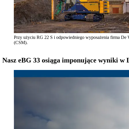
Przy użyciu RG 22 S i odpowiedniego wyposażenia firma De W
(CSM).
Nasz eBG 33 osiąga imponujące wyniki w 